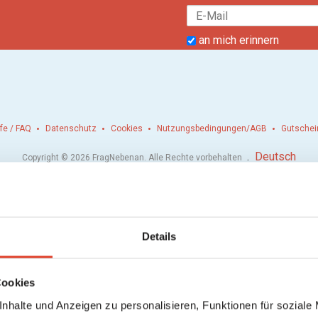
an mich erinnern
lfe / FAQ
Datenschutz
Cookies
Nutzungsbedingungen/AGB
Gutschei
.
Deutsch
Copyright © 2026 FragNebenan. Alle Rechte vorbehalten
Details
Cookies
nhalte und Anzeigen zu personalisieren, Funktionen für soziale