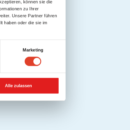
kzeptieren, können sie die
ormationen zu Ihrer
iter. Unsere Partner führen
t haben oder die sie im
Marketing
Alle zulassen