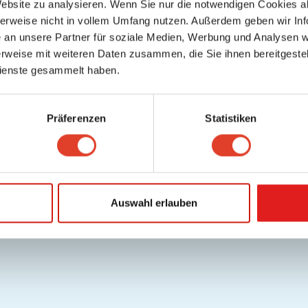
Website zu analysieren. Wenn Sie nur die notwendigen Cookies a
herweise nicht in vollem Umfang nutzen. Außerdem geben wir Inf
an unsere Partner für soziale Medien, Werbung und Analysen we
rweise mit weiteren Daten zusammen, die Sie ihnen bereitgestell
ienste gesammelt haben.
Präferenzen
Statistiken
Auswahl erlauben