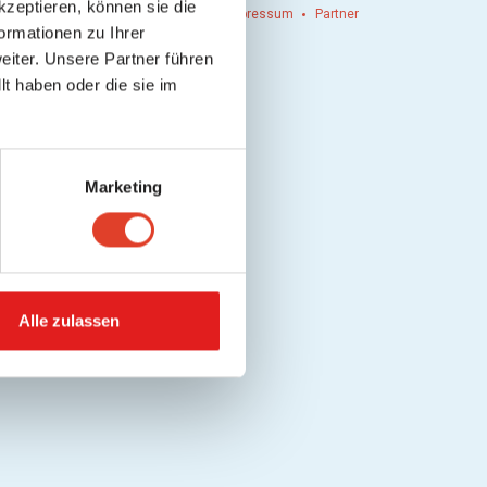
kzeptieren, können sie die
n einlösen
Werbung
Kontakt
Impressum
Partner
ormationen zu Ihrer
iter. Unsere Partner führen
t haben oder die sie im
Marketing
Alle zulassen