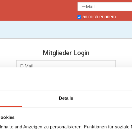
an mich erinnern
Mitglieder Login
Details
an mich erinnern
Passwort vergessen?
Cookies
nhalte und Anzeigen zu personalisieren, Funktionen für soziale