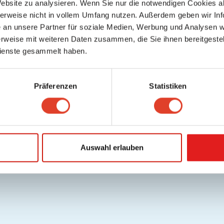
Website zu analysieren. Wenn Sie nur die notwendigen Cookies a
lfe / FAQ
Datenschutz
Cookies
Nutzungsbedingungen/AGB
Gutschei
herweise nicht in vollem Umfang nutzen. Außerdem geben wir Inf
.
Deutsch
an unsere Partner für soziale Medien, Werbung und Analysen we
Copyright © 2026 FragNebenan. Alle Rechte vorbehalten
rweise mit weiteren Daten zusammen, die Sie ihnen bereitgestell
ienste gesammelt haben.
Präferenzen
Statistiken
Auswahl erlauben