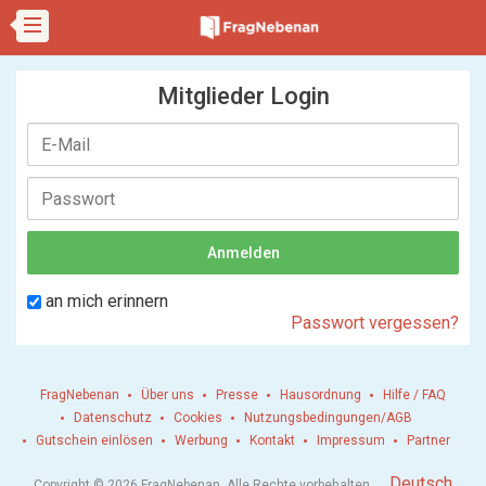
Mitglieder Login
an mich erinnern
Passwort vergessen?
FragNebenan
Über uns
Presse
Hausordnung
Hilfe / FAQ
Datenschutz
Cookies
Nutzungsbedingungen/AGB
Gutschein einlösen
Werbung
Kontakt
Impressum
Partner
.
Deutsch
Copyright © 2026 FragNebenan. Alle Rechte vorbehalten