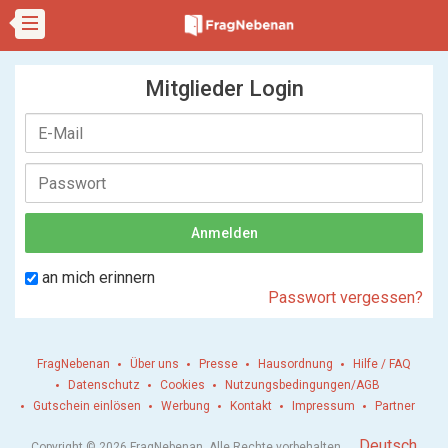
Mitglieder Login
an mich erinnern
Passwort vergessen?
FragNebenan
Über uns
Presse
Hausordnung
Hilfe / FAQ
Datenschutz
Cookies
Nutzungsbedingungen/AGB
Gutschein einlösen
Werbung
Kontakt
Impressum
Partner
.
Deutsch
Copyright © 2026 FragNebenan. Alle Rechte vorbehalten