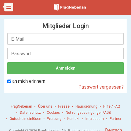
Mitglieder Login
an mich erinnern
Passwort vergessen?
FragNebenan
Über uns
Presse
Hausordnung
Hilfe / FAQ
Datenschutz
Cookies
Nutzungsbedingungen/AGB
Gutschein einlösen
Werbung
Kontakt
Impressum
Partner
.
Deutsch
Copyright © 2026 FragNebenan. Alle Rechte vorbehalten