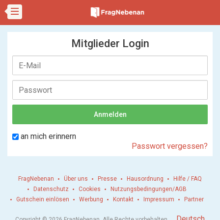
Mitglieder Login
an mich erinnern
Passwort vergessen?
FragNebenan
Über uns
Presse
Hausordnung
Hilfe / FAQ
Datenschutz
Cookies
Nutzungsbedingungen/AGB
Gutschein einlösen
Werbung
Kontakt
Impressum
Partner
.
Deutsch
Copyright © 2026 FragNebenan. Alle Rechte vorbehalten