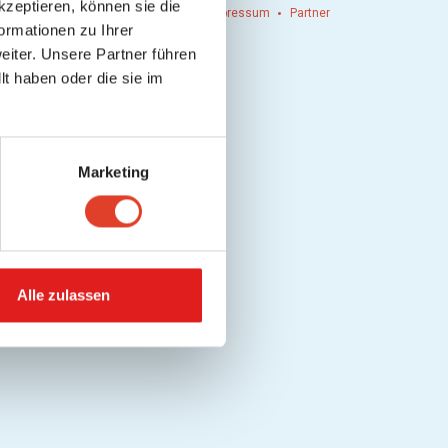
kzeptieren, können sie die
n einlösen
Werbung
Kontakt
Impressum
Partner
ormationen zu Ihrer
iter. Unsere Partner führen
t haben oder die sie im
Marketing
Alle zulassen