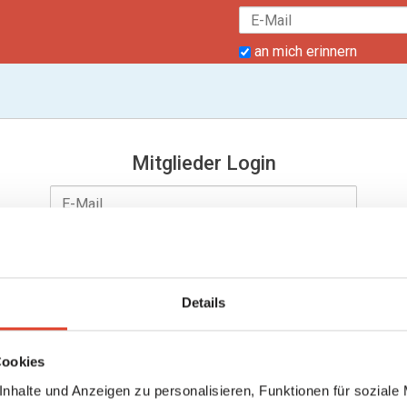
an mich erinnern
Mitglieder Login
Details
an mich erinnern
Passwort vergessen?
Cookies
nhalte und Anzeigen zu personalisieren, Funktionen für soziale