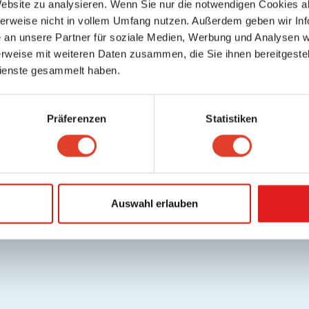
Website zu analysieren. Wenn Sie nur die notwendigen Cookies a
lfe / FAQ
Datenschutz
Cookies
Nutzungsbedingungen/AGB
Gutschei
herweise nicht in vollem Umfang nutzen. Außerdem geben wir Inf
.
Deutsch
an unsere Partner für soziale Medien, Werbung und Analysen we
Copyright © 2026 FragNebenan. Alle Rechte vorbehalten
rweise mit weiteren Daten zusammen, die Sie ihnen bereitgestell
ienste gesammelt haben.
Präferenzen
Statistiken
Auswahl erlauben