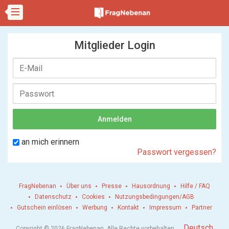
Mitglieder Login
an mich erinnern
Passwort vergessen?
FragNebenan
Über uns
Presse
Hausordnung
Hilfe / FAQ
Datenschutz
Cookies
Nutzungsbedingungen/AGB
Gutschein einlösen
Werbung
Kontakt
Impressum
Partner
.
Deutsch
Copyright © 2026 FragNebenan. Alle Rechte vorbehalten