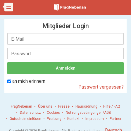
Mitglieder Login
an mich erinnern
Passwort vergessen?
FragNebenan
Über uns
Presse
Hausordnung
Hilfe / FAQ
Datenschutz
Cookies
Nutzungsbedingungen/AGB
Gutschein einlösen
Werbung
Kontakt
Impressum
Partner
.
Deutsch
Copyright © 2026 FragNebenan. Alle Rechte vorbehalten