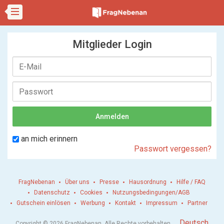
Mitglieder Login
an mich erinnern
Passwort vergessen?
FragNebenan
Über uns
Presse
Hausordnung
Hilfe / FAQ
Datenschutz
Cookies
Nutzungsbedingungen/AGB
Gutschein einlösen
Werbung
Kontakt
Impressum
Partner
.
Deutsch
Copyright © 2026 FragNebenan. Alle Rechte vorbehalten