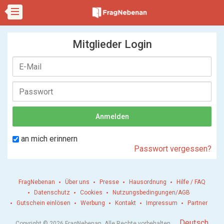
Mitglieder Login
an mich erinnern
Passwort vergessen?
FragNebenan
Über uns
Presse
Hausordnung
Hilfe / FAQ
Datenschutz
Cookies
Nutzungsbedingungen/AGB
Gutschein einlösen
Werbung
Kontakt
Impressum
Partner
.
Deutsch
Copyright © 2026 FragNebenan. Alle Rechte vorbehalten