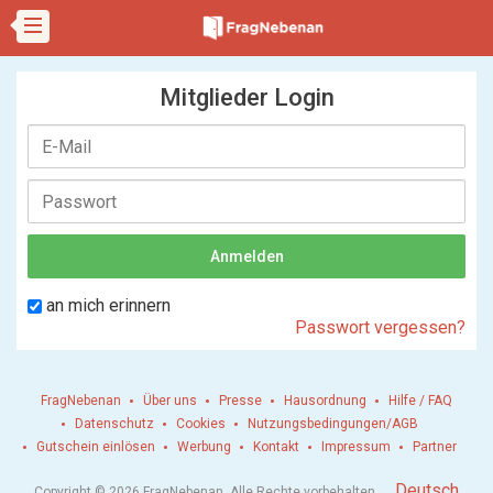
Mitglieder Login
an mich erinnern
Passwort vergessen?
FragNebenan
Über uns
Presse
Hausordnung
Hilfe / FAQ
Datenschutz
Cookies
Nutzungsbedingungen/AGB
Gutschein einlösen
Werbung
Kontakt
Impressum
Partner
.
Deutsch
Copyright © 2026 FragNebenan. Alle Rechte vorbehalten