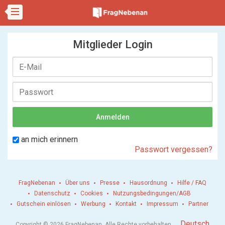
Mitglieder Login
an mich erinnern
Passwort vergessen?
FragNebenan
Über uns
Presse
Hausordnung
Hilfe / FAQ
Datenschutz
Cookies
Nutzungsbedingungen/AGB
Gutschein einlösen
Werbung
Kontakt
Impressum
Partner
.
Deutsch
Copyright © 2026 FragNebenan. Alle Rechte vorbehalten