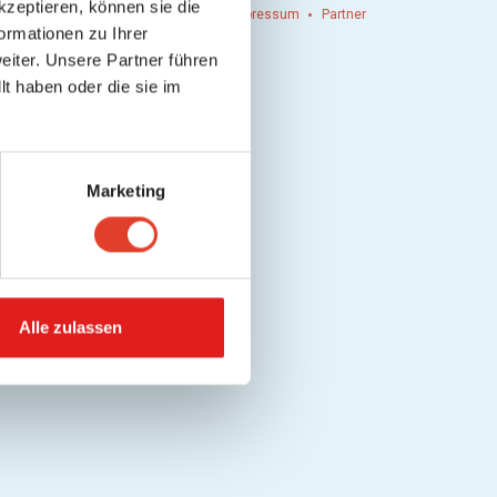
kzeptieren, können sie die
n einlösen
Werbung
Kontakt
Impressum
Partner
ormationen zu Ihrer
iter. Unsere Partner führen
t haben oder die sie im
Marketing
Alle zulassen