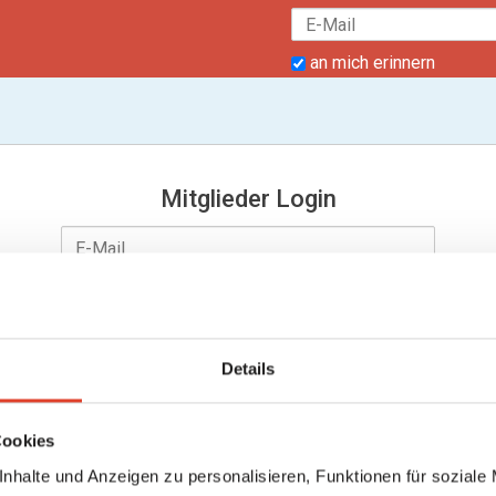
an mich erinnern
Mitglieder Login
Details
an mich erinnern
Passwort vergessen?
Cookies
nhalte und Anzeigen zu personalisieren, Funktionen für soziale