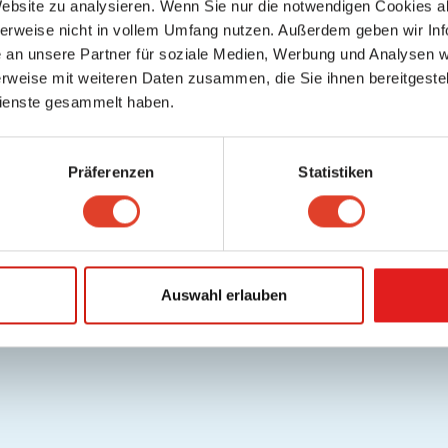
Website zu analysieren. Wenn Sie nur die notwendigen Cookies a
lfe / FAQ
Datenschutz
Cookies
Nutzungsbedingungen/AGB
Gutschei
herweise nicht in vollem Umfang nutzen. Außerdem geben wir Inf
.
Deutsch
an unsere Partner für soziale Medien, Werbung und Analysen we
Copyright © 2026 FragNebenan. Alle Rechte vorbehalten
rweise mit weiteren Daten zusammen, die Sie ihnen bereitgestell
ienste gesammelt haben.
Präferenzen
Statistiken
Auswahl erlauben