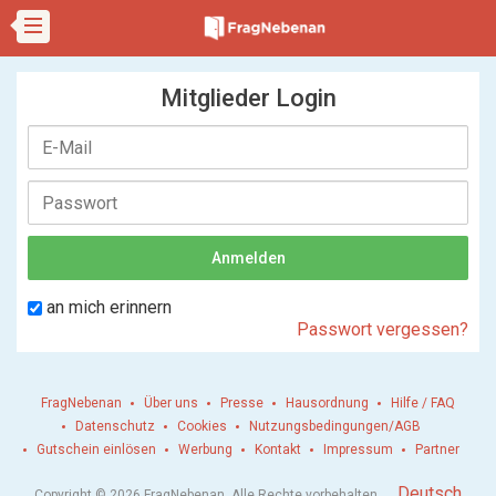
Mitglieder Login
an mich erinnern
Passwort vergessen?
FragNebenan
Über uns
Presse
Hausordnung
Hilfe / FAQ
Datenschutz
Cookies
Nutzungsbedingungen/AGB
Gutschein einlösen
Werbung
Kontakt
Impressum
Partner
.
Deutsch
Copyright © 2026 FragNebenan. Alle Rechte vorbehalten