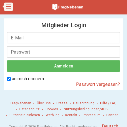
Mitglieder Login
an mich erinnern
Passwort vergessen?
FragNebenan
Über uns
Presse
Hausordnung
Hilfe / FAQ
Datenschutz
Cookies
Nutzungsbedingungen/AGB
Gutschein einlösen
Werbung
Kontakt
Impressum
Partner
.
Deutsch
Copyright © 2026 FragNebenan. Alle Rechte vorbehalten