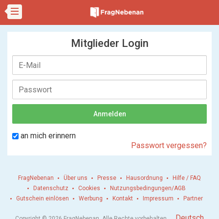
Mitglieder Login
an mich erinnern
Passwort vergessen?
FragNebenan
Über uns
Presse
Hausordnung
Hilfe / FAQ
Datenschutz
Cookies
Nutzungsbedingungen/AGB
Gutschein einlösen
Werbung
Kontakt
Impressum
Partner
.
Deutsch
Copyright © 2026 FragNebenan. Alle Rechte vorbehalten