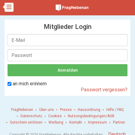
Mitglieder Login
an mich erinnern
Passwort vergessen?
FragNebenan
Über uns
Presse
Hausordnung
Hilfe / FAQ
Datenschutz
Cookies
Nutzungsbedingungen/AGB
Gutschein einlösen
Werbung
Kontakt
Impressum
Partner
.
Deutsch
Copyright © 2026 FragNebenan. Alle Rechte vorbehalten