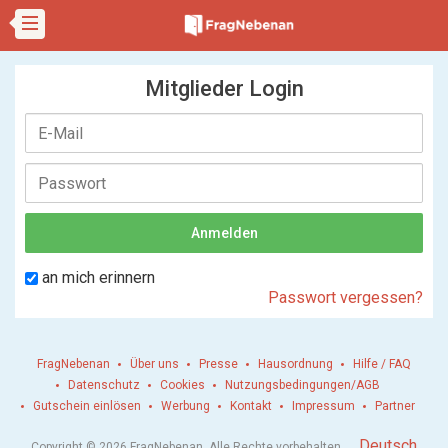
Mitglieder Login
an mich erinnern
Passwort vergessen?
FragNebenan
Über uns
Presse
Hausordnung
Hilfe / FAQ
Datenschutz
Cookies
Nutzungsbedingungen/AGB
Gutschein einlösen
Werbung
Kontakt
Impressum
Partner
.
Deutsch
Copyright © 2026 FragNebenan. Alle Rechte vorbehalten