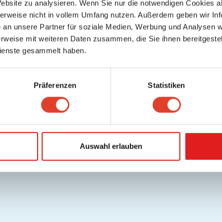
Website zu analysieren. Wenn Sie nur die notwendigen Cookies a
lfe / FAQ
Datenschutz
Cookies
Nutzungsbedingungen/AGB
Gutschei
herweise nicht in vollem Umfang nutzen. Außerdem geben wir Inf
.
Deutsch
an unsere Partner für soziale Medien, Werbung und Analysen we
Copyright © 2026 FragNebenan. Alle Rechte vorbehalten
rweise mit weiteren Daten zusammen, die Sie ihnen bereitgestell
ienste gesammelt haben.
Präferenzen
Statistiken
Auswahl erlauben