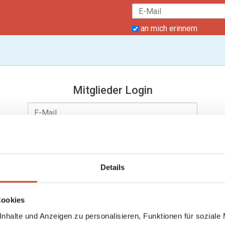
an mich erinnern
Mitglieder Login
Details
an mich erinnern
Passwort vergessen?
Cookies
nhalte und Anzeigen zu personalisieren, Funktionen für soziale