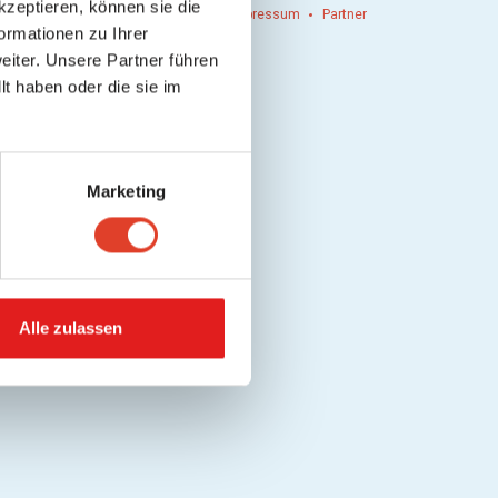
kzeptieren, können sie die
n einlösen
Werbung
Kontakt
Impressum
Partner
ormationen zu Ihrer
iter. Unsere Partner führen
t haben oder die sie im
Marketing
Alle zulassen