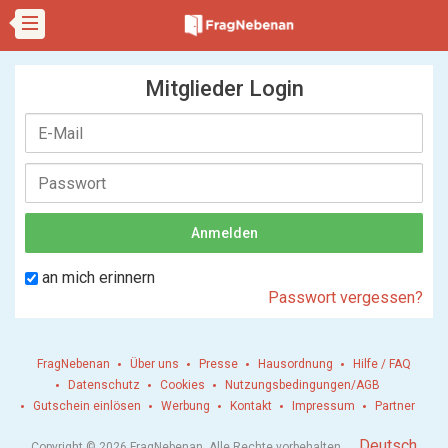
Mitglieder Login
an mich erinnern
Passwort vergessen?
FragNebenan
Über uns
Presse
Hausordnung
Hilfe / FAQ
Datenschutz
Cookies
Nutzungsbedingungen/AGB
Gutschein einlösen
Werbung
Kontakt
Impressum
Partner
.
Deutsch
Copyright © 2026 FragNebenan. Alle Rechte vorbehalten