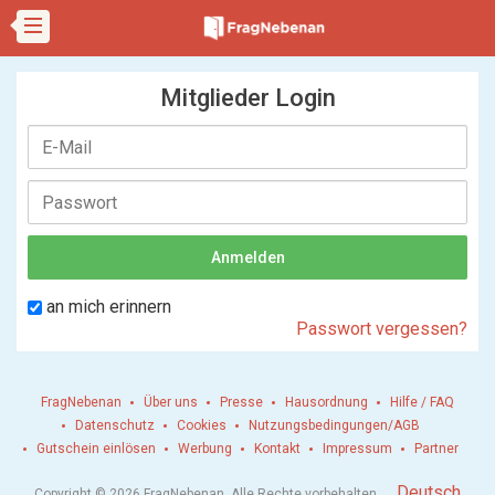
Mitglieder Login
an mich erinnern
Passwort vergessen?
FragNebenan
Über uns
Presse
Hausordnung
Hilfe / FAQ
Datenschutz
Cookies
Nutzungsbedingungen/AGB
Gutschein einlösen
Werbung
Kontakt
Impressum
Partner
.
Deutsch
Copyright © 2026 FragNebenan. Alle Rechte vorbehalten