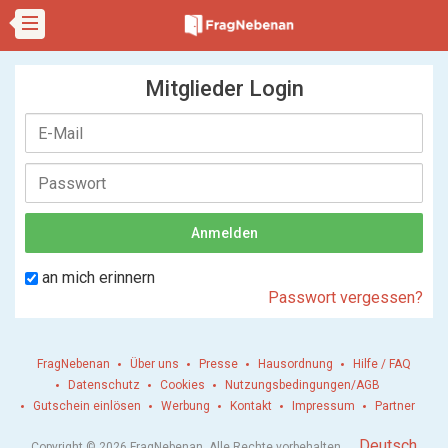
Mitglieder Login
an mich erinnern
Passwort vergessen?
FragNebenan
Über uns
Presse
Hausordnung
Hilfe / FAQ
Datenschutz
Cookies
Nutzungsbedingungen/AGB
Gutschein einlösen
Werbung
Kontakt
Impressum
Partner
.
Deutsch
Copyright © 2026 FragNebenan. Alle Rechte vorbehalten