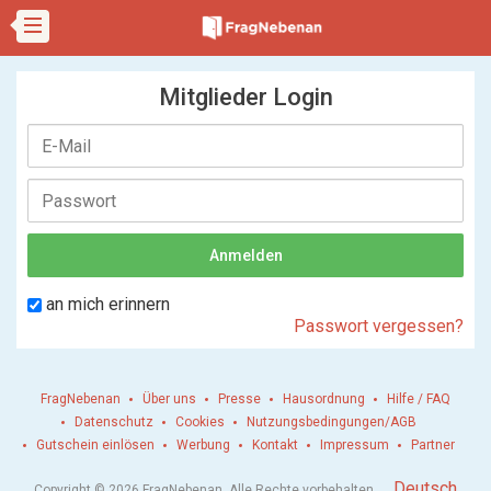
Mitglieder Login
an mich erinnern
Passwort vergessen?
FragNebenan
Über uns
Presse
Hausordnung
Hilfe / FAQ
Datenschutz
Cookies
Nutzungsbedingungen/AGB
Gutschein einlösen
Werbung
Kontakt
Impressum
Partner
.
Deutsch
Copyright © 2026 FragNebenan. Alle Rechte vorbehalten