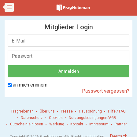
Mitglieder Login
an mich erinnern
Passwort vergessen?
FragNebenan
Über uns
Presse
Hausordnung
Hilfe / FAQ
Datenschutz
Cookies
Nutzungsbedingungen/AGB
Gutschein einlösen
Werbung
Kontakt
Impressum
Partner
.
Deutsch
Copyright © 2026 FragNebenan. Alle Rechte vorbehalten