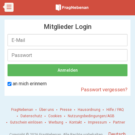
Mitglieder Login
an mich erinnern
Passwort vergessen?
FragNebenan
Über uns
Presse
Hausordnung
Hilfe / FAQ
Datenschutz
Cookies
Nutzungsbedingungen/AGB
Gutschein einlösen
Werbung
Kontakt
Impressum
Partner
.
Deutsch
Copyright © 2026 FragNebenan. Alle Rechte vorbehalten