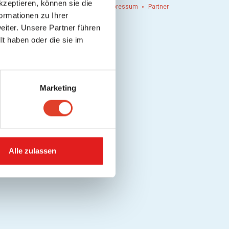
kzeptieren, können sie die
n einlösen
Werbung
Kontakt
Impressum
Partner
ormationen zu Ihrer
iter. Unsere Partner führen
t haben oder die sie im
Marketing
Alle zulassen