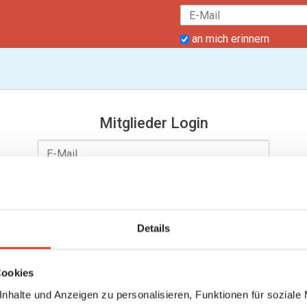
an mich erinnern
Mitglieder Login
Details
an mich erinnern
Passwort vergessen?
Cookies
nhalte und Anzeigen zu personalisieren, Funktionen für soziale