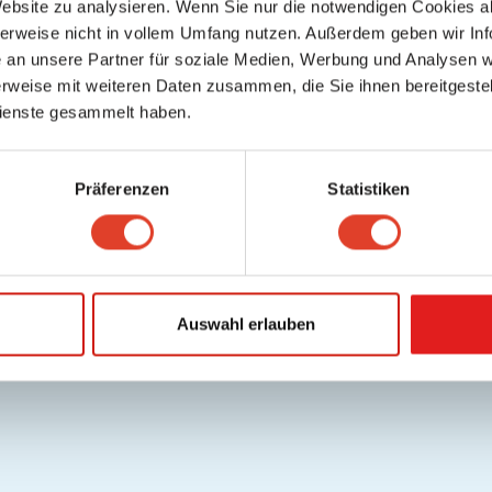
Website zu analysieren. Wenn Sie nur die notwendigen Cookies a
lfe / FAQ
Datenschutz
Cookies
Nutzungsbedingungen/AGB
Gutschei
herweise nicht in vollem Umfang nutzen. Außerdem geben wir Inf
.
Deutsch
an unsere Partner für soziale Medien, Werbung und Analysen we
Copyright © 2026 FragNebenan. Alle Rechte vorbehalten
rweise mit weiteren Daten zusammen, die Sie ihnen bereitgestell
ienste gesammelt haben.
Präferenzen
Statistiken
Auswahl erlauben