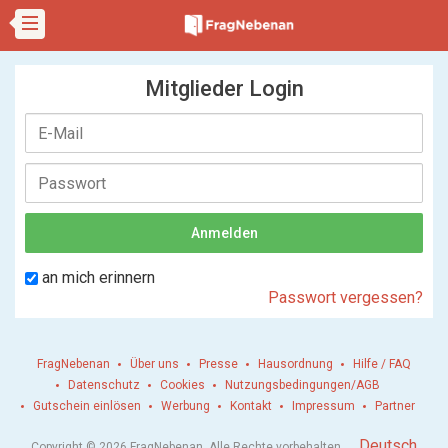
Mitglieder Login
an mich erinnern
Passwort vergessen?
FragNebenan
Über uns
Presse
Hausordnung
Hilfe / FAQ
Datenschutz
Cookies
Nutzungsbedingungen/AGB
Gutschein einlösen
Werbung
Kontakt
Impressum
Partner
.
Deutsch
Copyright © 2026 FragNebenan. Alle Rechte vorbehalten