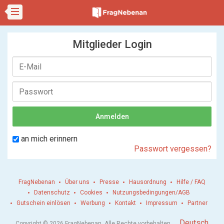
Mitglieder Login
an mich erinnern
Passwort vergessen?
FragNebenan
Über uns
Presse
Hausordnung
Hilfe / FAQ
Datenschutz
Cookies
Nutzungsbedingungen/AGB
Gutschein einlösen
Werbung
Kontakt
Impressum
Partner
.
Deutsch
Copyright © 2026 FragNebenan. Alle Rechte vorbehalten