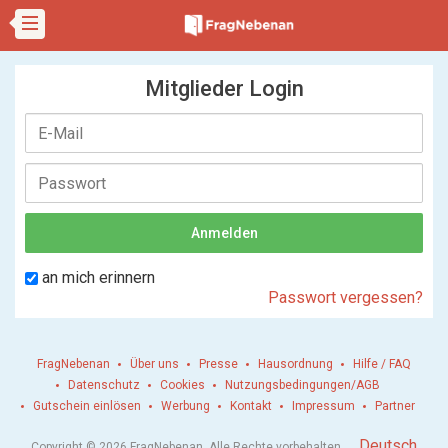
Mitglieder Login
an mich erinnern
Passwort vergessen?
FragNebenan
Über uns
Presse
Hausordnung
Hilfe / FAQ
Datenschutz
Cookies
Nutzungsbedingungen/AGB
Gutschein einlösen
Werbung
Kontakt
Impressum
Partner
.
Deutsch
Copyright © 2026 FragNebenan. Alle Rechte vorbehalten