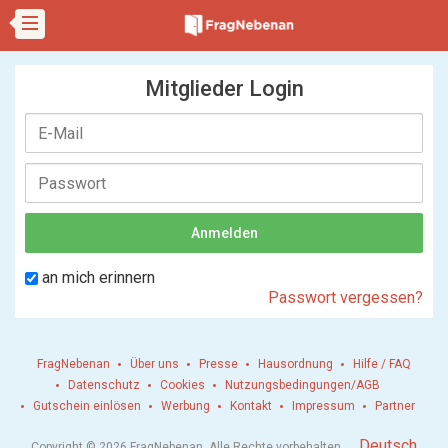
Mitglieder Login
an mich erinnern
Passwort vergessen?
FragNebenan
Über uns
Presse
Hausordnung
Hilfe / FAQ
Datenschutz
Cookies
Nutzungsbedingungen/AGB
Gutschein einlösen
Werbung
Kontakt
Impressum
Partner
.
Deutsch
Copyright © 2026 FragNebenan. Alle Rechte vorbehalten