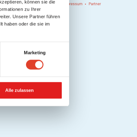
kzeptieren, können sie die
n einlösen
Werbung
Kontakt
Impressum
Partner
ormationen zu Ihrer
iter. Unsere Partner führen
t haben oder die sie im
Marketing
Alle zulassen