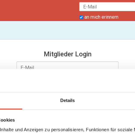
an mich erinnern
Mitglieder Login
Details
an mich erinnern
Passwort vergessen?
Cookies
nhalte und Anzeigen zu personalisieren, Funktionen für soziale