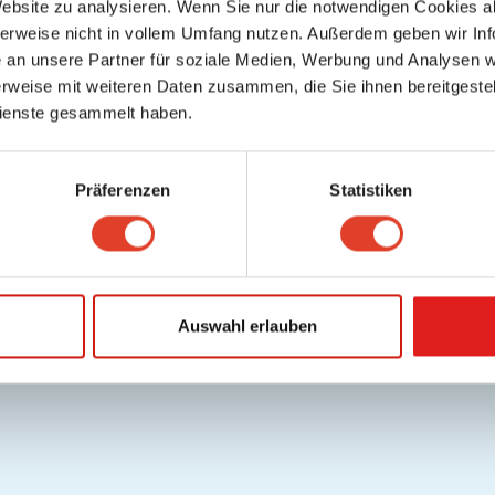
Website zu analysieren. Wenn Sie nur die notwendigen Cookies a
lfe / FAQ
Datenschutz
Cookies
Nutzungsbedingungen/AGB
Gutschei
herweise nicht in vollem Umfang nutzen. Außerdem geben wir Inf
.
Deutsch
an unsere Partner für soziale Medien, Werbung und Analysen we
Copyright © 2026 FragNebenan. Alle Rechte vorbehalten
rweise mit weiteren Daten zusammen, die Sie ihnen bereitgestell
ienste gesammelt haben.
Präferenzen
Statistiken
Auswahl erlauben