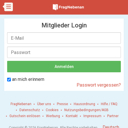
Mitglieder Login
an mich erinnern
Passwort vergessen?
FragNebenan
Über uns
Presse
Hausordnung
Hilfe / FAQ
Datenschutz
Cookies
Nutzungsbedingungen/AGB
Gutschein einlösen
Werbung
Kontakt
Impressum
Partner
.
Deutsch
Copyright © 2026 FragNebenan. Alle Rechte vorbehalten