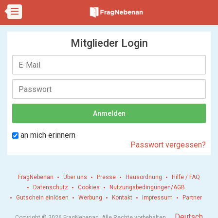
Mitglieder Login
an mich erinnern
Passwort vergessen?
FragNebenan
Über uns
Presse
Hausordnung
Hilfe / FAQ
Datenschutz
Cookies
Nutzungsbedingungen/AGB
Gutschein einlösen
Werbung
Kontakt
Impressum
Partner
.
Deutsch
Copyright © 2026 FragNebenan. Alle Rechte vorbehalten