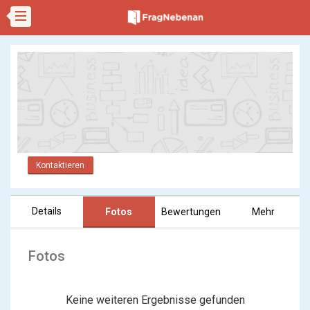
Kontaktieren
Details
Fotos
Bewertungen
Mehr
Fotos
Keine weiteren Ergebnisse gefunden