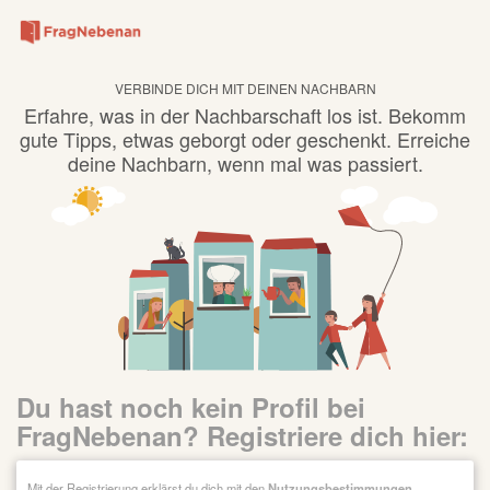
VERBINDE DICH MIT DEINEN NACHBARN
Erfahre, was in der Nachbarschaft los ist. Bekomm
gute Tipps, etwas geborgt oder geschenkt. Erreiche
deine Nachbarn, wenn mal was passiert.
Du hast noch kein Profil bei
FragNebenan? Registriere dich hier:
Mit der Registrierung erklärst du dich mit den
Nutzungsbestimmungen