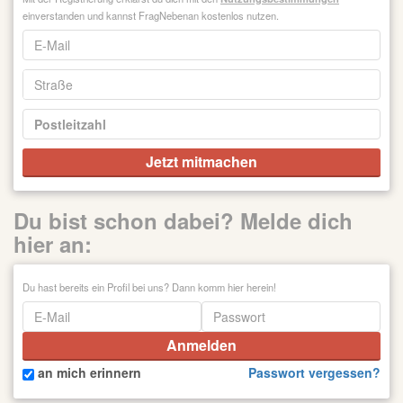
einverstanden und kannst FragNebenan kostenlos nutzen.
Jetzt mitmachen
Du bist schon dabei? Melde dich
hier an:
Du hast bereits ein Profil bei uns? Dann komm hier herein!
an mich erinnern
Passwort vergessen?