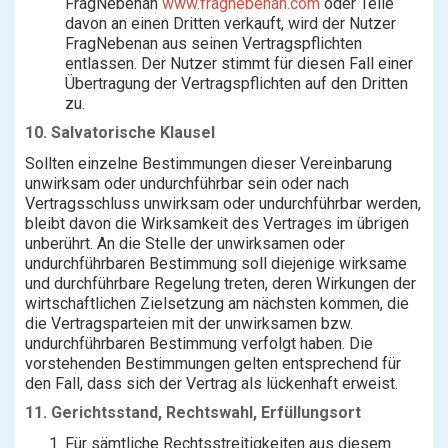
FragNebenan
www.fragnebenan.com
oder Teile
davon an einen Dritten verkauft, wird der Nutzer
FragNebenan aus seinen Vertragspflichten
entlassen. Der Nutzer stimmt für diesen Fall einer
Übertragung der Vertragspflichten auf den Dritten
zu.
10.
Salvatorische
Klausel
Sollten einzelne Bestimmungen dieser Vereinbarung
unwirksam oder undurchführbar sein oder nach
Vertragsschluss unwirksam oder undurchführbar werden,
bleibt davon die Wirksamkeit des Vertrages im übrigen
unberührt. An die Stelle der unwirksamen oder
undurchführbaren Bestimmung soll diejenige wirksame
und durchführbare Regelung treten, deren Wirkungen der
wirtschaftlichen Zielsetzung am nächsten kommen, die
die Vertragsparteien mit der unwirksamen bzw.
undurchführbaren Bestimmung verfolgt haben. Die
vorstehenden Bestimmungen gelten entsprechend für
den Fall, dass sich der Vertrag als lückenhaft erweist.
11. Gerichtsstand, Rechtswahl, Erfüllungsort
Für sämtliche Rechtsstreitigkeiten aus diesem