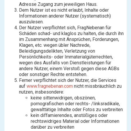
Adresse Zugang zum jeweiligen Haus.
Dem Nutzer ist es nicht erlaubt, Inhalte oder
Informationen anderer Nutzer (systematisch)
auszulesen.
Der Nutzer verpflichtet sich, FragNebenan für
Schäden schad- und klaglos zu halten, die durch ihn
im Zusammenhang mit Ansprüchen, Forderungen,
Klagen, etc. wegen übler Nachrede,
Beleidigungsdelikten, Verletzung von
Persönlichkeits- oder Immaterialgüterrechten,
wegen des Ausfalls von Dienstleistungen für
andere Nutzer, einem Verstoß gegen diese AGBs
oder sonstiger Rechte entstehen.
Ferner verpflichtet sich der Nutzer, die Services
auf
www.fragnebenan.com
nicht missbräuchlich zu
nutzen, insbesondere:
keine sittenwidrigen, obszönen,
pornografischen oder rechts- /linksradikale,
gewalttätige Inhalte oder Fotos zu verbreiten
kein diffamierendes, anstößiges oder
rechtswidriges Material oder Informationen
darüber zu verbreiten