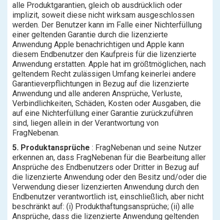
alle Produktgarantien, gleich ob ausdrücklich oder
implizit, soweit diese nicht wirksam ausgeschlossen
werden. Der Benutzer kann im Falle einer Nichterfüllung
einer geltenden Garantie durch die lizenzierte
Anwendung Apple benachrichtigen und Apple kann
diesem Endbenutzer den Kaufpreis für die lizenzierte
Anwendung erstatten. Apple hat im größtmöglichen, nach
geltendem Recht zulässigen Umfang keinerlei andere
Garantieverpflichtungen in Bezug auf die lizenzierte
Anwendung und alle anderen Ansprüche, Verluste,
Verbindlichkeiten, Schäden, Kosten oder Ausgaben, die
auf eine Nichterfüllung einer Garantie zurückzuführen
sind, liegen allein in der Verantwortung von
FragNebenan.
5. Produktansprüche
: FragNebenan und seine Nutzer
erkennen an, dass FragNebenan für die Bearbeitung aller
Ansprüche des Endbenutzers oder Dritter in Bezug auf
die lizenzierte Anwendung oder den Besitz und/oder die
Verwendung dieser lizenzierten Anwendung durch den
Endbenutzer verantwortlich ist, einschließlich, aber nicht
beschränkt auf: (i) Produkthaftungsansprüche; (ii) alle
Ansprüche, dass die lizenzierte Anwendung geltenden