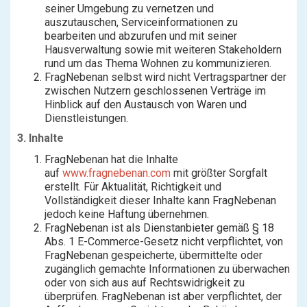
seiner Umgebung zu vernetzen und
auszutauschen, Serviceinformationen zu
bearbeiten und abzurufen und mit seiner
Hausverwaltung sowie mit weiteren Stakeholdern
rund um das Thema Wohnen zu kommunizieren.
FragNebenan selbst wird nicht Vertragspartner der
zwischen Nutzern geschlossenen Verträge im
Hinblick auf den Austausch von Waren und
Dienstleistungen.
3. Inhalte
FragNebenan hat die Inhalte
auf
www.fragnebenan.com
mit größter Sorgfalt
erstellt. Für Aktualität, Richtigkeit und
Vollständigkeit dieser Inhalte kann FragNebenan
jedoch keine Haftung übernehmen.
FragNebenan ist als Dienstanbieter gemäß § 18
Abs. 1 E-Commerce-Gesetz nicht verpflichtet, von
FragNebenan gespeicherte, übermittelte oder
zugänglich gemachte Informationen zu überwachen
oder von sich aus auf Rechtswidrigkeit zu
überprüfen. FragNebenan ist aber verpflichtet, der