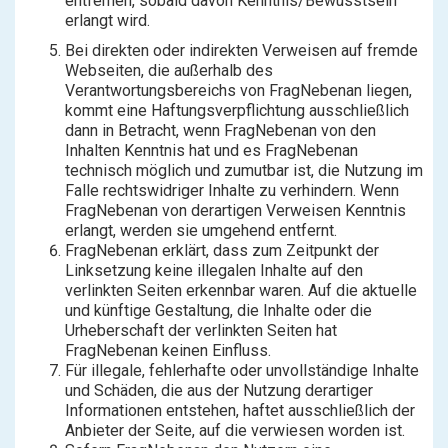
entfernen, sobald davon Kenntnis/Bewusstsein
erlangt wird.
Bei direkten oder indirekten Verweisen auf fremde
Webseiten, die außerhalb des
Verantwortungsbereichs von FragNebenan liegen,
kommt eine Haftungsverpflichtung ausschließlich
dann in Betracht, wenn FragNebenan von den
Inhalten Kenntnis hat und es FragNebenan
technisch möglich und zumutbar ist, die Nutzung im
Falle rechtswidriger Inhalte zu verhindern. Wenn
FragNebenan von derartigen Verweisen Kenntnis
erlangt, werden sie umgehend entfernt.
FragNebenan erklärt, dass zum Zeitpunkt der
Linksetzung keine illegalen Inhalte auf den
verlinkten Seiten erkennbar waren. Auf die aktuelle
und künftige Gestaltung, die Inhalte oder die
Urheberschaft der verlinkten Seiten hat
FragNebenan keinen Einfluss.
Für illegale, fehlerhafte oder unvollständige Inhalte
und Schäden, die aus der Nutzung derartiger
Informationen entstehen, haftet ausschließlich der
Anbieter der Seite, auf die verwiesen worden ist.