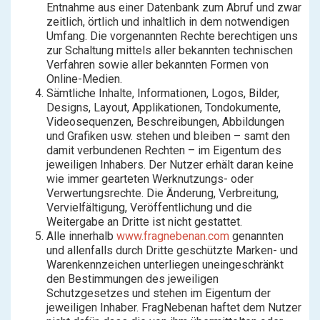
Entnahme aus einer Datenbank zum Abruf und zwar
zeitlich, örtlich und inhaltlich in dem notwendigen
Umfang. Die vorgenannten Rechte berechtigen uns
zur Schaltung mittels aller bekannten technischen
Verfahren sowie aller bekannten Formen von
Online-Medien.
Sämtliche Inhalte, Informationen, Logos, Bilder,
Designs, Layout, Applikationen, Tondokumente,
Videosequenzen, Beschreibungen, Abbildungen
und Grafiken usw. stehen und bleiben – samt den
damit verbundenen Rechten – im Eigentum des
jeweiligen Inhabers. Der Nutzer erhält daran keine
wie immer gearteten Werknutzungs- oder
Verwertungsrechte. Die Änderung, Verbreitung,
Vervielfältigung, Veröffentlichung und die
Weitergabe an Dritte ist nicht gestattet.
Alle innerhalb
www.fragnebenan.com
genannten
und allenfalls durch Dritte geschützte Marken- und
Warenkennzeichen unterliegen uneingeschränkt
den Bestimmungen des jeweiligen
Schutzgesetzes und stehen im Eigentum der
jeweiligen Inhaber. FragNebenan haftet dem Nutzer