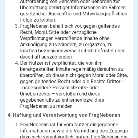
Aufforderung von Gerichten oder Behörden zur
Übermittlung derartiger Informationen im Rahmen
gesetzlicher Auskunfts- und Mitwirkungspflichten
Folge zu leisten.
FragNebenan behält sich vor, gegen geltendes
Recht, Moral, Sitte oder vertragliche
Verpflichtungen verstoßende Inhalte ohne
Ankündigung zu verändern, zu ergänzen, zu
löschen beziehungsweise zeitlich befristet oder
dauerhaft auszublenden.
Der Nutzer ist verpflichtet, die von ihm
bereitgestellten Inhalte regelmäßig daraufhin zu
überprüfen, ob diese nicht gegen Moral oder Sitte,
gegen geltendes Recht oder die Rechte Dritter –
insbesondere Persönlichkeits- oder
Urheberrechte – verstoßen und diese
gegebenenfalls zu entfernen bzw. dies
FragNebenan zu melden.
4. Haftung und Verantwortung von FragNebenan
FragNebenan ist für vom Nutzer eingegebene
Informationen sowie die Vermittlung des Zugangs
dazu nicht verantwortlich, sofern FragNebenan die