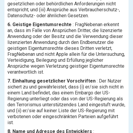
gesetzlichen oder behördlichen Anforderungen nicht
entspricht; und (iii) Ansprüche aus Verbraucherschutz-,
Datenschutz- oder ähnlichen Gesetzen.
6. Geistige Eigentumsrechte
: FragNebenan erkennt
an, dass im Falle von Ansprüchen Dritter, die lizenzierte
Anwendung oder der Besitz und die Verwendung dieser
lizenzierten Anwendung durch den Endbenutzer die
geistigen Eigentumsrechte dieses Dritten verletzt,
FragNebenan und nicht Apple allein für die Untersuchung,
Verteidigung, Beilegung und Erfüllung jeglicher
Ansprüche wegen Verletzung geistiger Eigentumsrechte
verantwortlich ist.
7. Einhaltung gesetzlicher Vorschriften
: Der Nutzer
sichert zu und gewährleistet, dass (i) er/sie sich nicht in
einem Land befindet, das einem Embargo der US-
Regierung unterliegt oder das von der US-Regierung als
den Terrorismus unterstützendes Land eingestuft wurde,
und (ii) er/sie auf keiner Liste der US-Regierung mit
verbotenen oder eingeschränkten Parteien aufgeführt
ist.
8. Name und Adresse des Entwicklers
: