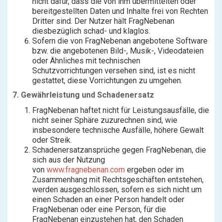
nicht dafür, dass die von ihm übermittelten oder
bereitgestellten Daten und Inhalte frei von Rechten
Dritter sind. Der Nutzer hält FragNebenan
diesbezüglich schad- und klaglos.
Sofern die von FragNebenan angebotene Software
bzw. die angebotenen Bild-, Musik-, Videodateien
oder Ähnliches mit technischen
Schutzvorrichtungen versehen sind, ist es nicht
gestattet, diese Vorrichtungen zu umgehen.
7. Gewährleistung und Schadenersatz
FragNebenan haftet nicht für Leistungsausfälle, die
nicht seiner Sphäre zuzurechnen sind, wie
insbesondere technische Ausfälle, höhere Gewalt
oder Streik.
Schadenersatzansprüche gegen FragNebenan, die
sich aus der Nutzung
von
www.fragnebenan.com
ergeben oder im
Zusammenhang mit Rechtsgeschäften entstehen,
werden ausgeschlossen, sofern es sich nicht um
einen Schaden an einer Person handelt oder
FragNebenan oder eine Person, für die
FragNebenan einzustehen hat, den Schaden