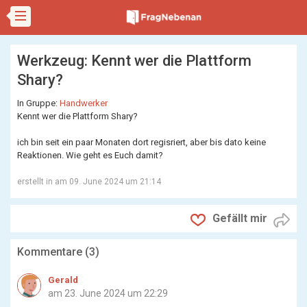
Werkzeug: Kennt wer die Plattform
Shary?
In Gruppe:
Handwerker
Kennt wer die Plattform Shary?
ich bin seit ein paar Monaten dort regisriert, aber bis dato keine
Reaktionen. Wie geht es Euch damit?
erstellt in
am 09. June 2024 um 21:14
Gefällt mir
Kommentare (
3
)
Gerald
am 23. June 2024 um 22:29