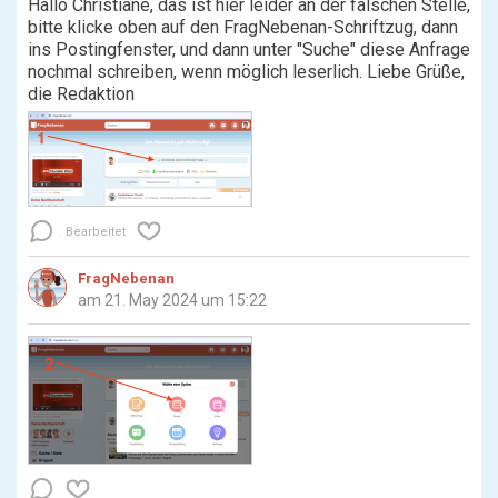
Hallo Christiane, das ist hier leider an der falschen Stelle,
bitte klicke oben auf den FragNebenan-Schriftzug, dann
ins Postingfenster, und dann unter "Suche" diese Anfrage
nochmal schreiben, wenn möglich leserlich. Liebe Grüße,
die Redaktion
Bearbeitet
FragNebenan
am 21. May 2024 um 15:22