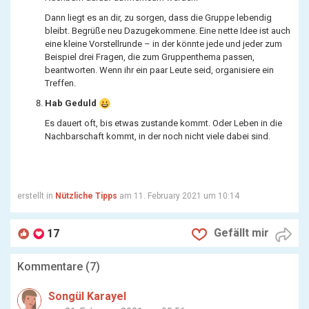
Dann liegt es an dir, zu sorgen, dass die Gruppe lebendig
bleibt. Begrüße neu Dazugekommene. Eine nette Idee ist auch
eine kleine Vorstellrunde – in der könnte jede und jeder zum
Beispiel drei Fragen, die zum Gruppenthema passen,
beantworten. Wenn ihr ein paar Leute seid, organisiere ein
Treffen.
Hab Geduld
Es dauert oft, bis etwas zustande kommt. Oder Leben in die
Nachbarschaft kommt, in der noch nicht viele dabei sind.
erstellt in
Nützliche Tipps
am 11. February 2021 um 10:14
Gefällt mir
17
Kommentare (
7
)
Songül Karayel