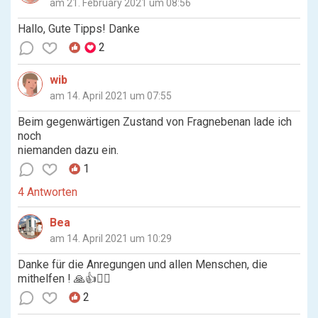
am 21. February 2021 um 08:56
Hallo, Gute Tipps! Danke
2
wib
am 14. April 2021 um 07:55
Beim gegenwärtigen Zustand von Fragnebenan lade ich
noch
niemanden dazu ein.
1
4 Antworten
Bea
am 14. April 2021 um 10:29
Danke für die Anregungen und allen Menschen, die
mithelfen ! 🙏👍🙋‍♀️
2