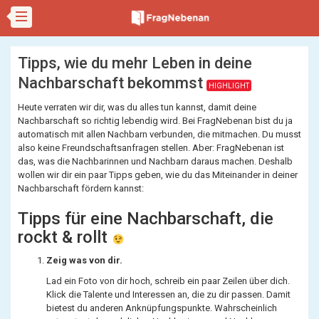
Tipps, wie du mehr Leben in deine
Nachbarschaft bekommst
HIGHLIGHT
Heute verraten wir dir, was du alles tun kannst, damit deine
Nachbarschaft so richtig lebendig wird. Bei FragNebenan bist du ja
automatisch mit allen Nachbarn verbunden, die mitmachen. Du musst
also keine Freundschaftsanfragen stellen. Aber: FragNebenan ist
das, was die Nachbarinnen und Nachbarn daraus machen. Deshalb
wollen wir dir ein paar Tipps geben, wie du das Miteinander in deiner
Nachbarschaft fördern kannst:
Tipps für eine Nachbarschaft, die
rockt & rollt
Zeig was von dir.
Lad ein Foto von dir hoch, schreib ein paar Zeilen über dich.
Klick die Talente und Interessen an, die zu dir passen. Damit
bietest du anderen Anknüpfungspunkte. Wahrscheinlich