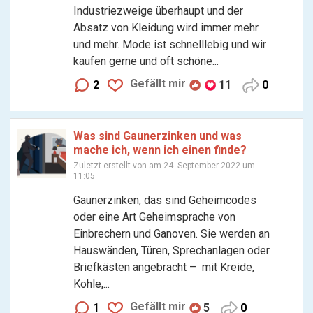
Industriezweige überhaupt und der
Absatz von Kleidung wird immer mehr
und mehr. Mode ist schnelllebig und wir
kaufen gerne und oft schöne...
Gefällt mir
2
11
0
Was sind Gaunerzinken und was
mache ich, wenn ich einen finde?
Zuletzt erstellt von
am 24. September 2022 um
11:05
Gaunerzinken, das sind Geheimcodes
oder eine Art Geheimsprache von
Einbrechern und Ganoven. Sie werden an
Hauswänden, Türen, Sprechanlagen oder
Briefkästen angebracht – mit Kreide,
Kohle,...
Gefällt mir
1
5
0