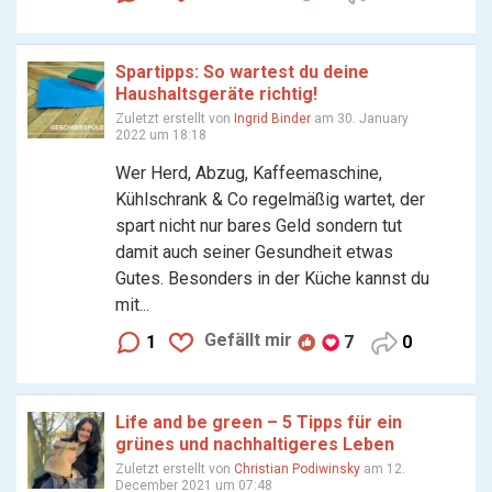
Spartipps: So wartest du deine
Haushaltsgeräte richtig!
Zuletzt erstellt von
Ingrid Binder
am 30. January
2022 um 18:18
Wer Herd, Abzug, Kaffeemaschine,
Kühlschrank & Co regelmäßig wartet, der
spart nicht nur bares Geld sondern tut
damit auch seiner Gesundheit etwas
Gutes. Besonders in der Küche kannst du
mit...
Gefällt mir
1
7
0
Life and be green – 5 Tipps für ein
grünes und nachhaltigeres Leben
Zuletzt erstellt von
Christian Podiwinsky
am 12.
December 2021 um 07:48