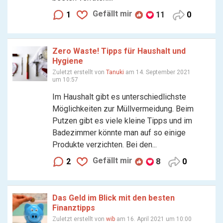
Gefällt mir
1
11
0
Zero Waste! Tipps für Haushalt und
Hygiene
Zuletzt erstellt von
Tanuki
am 14. September 2021
um 10:57
Im Haushalt gibt es unterschiedlichste
Möglichkeiten zur Müllvermeidung. Beim
Putzen gibt es viele kleine Tipps und im
Badezimmer könnte man auf so einige
Produkte verzichten. Bei den...
Gefällt mir
2
8
0
Das Geld im Blick mit den besten
Finanztipps
Zuletzt erstellt von
wib
am 16. April 2021 um 10:00