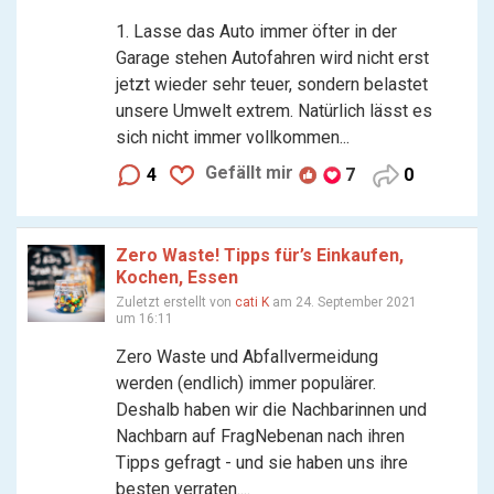
1. Lasse das Auto immer öfter in der
Garage stehen Autofahren wird nicht erst
jetzt wieder sehr teuer, sondern belastet
unsere Umwelt extrem. Natürlich lässt es
sich nicht immer vollkommen...
Gefällt mir
4
7
0
Zero Waste! Tipps für’s Einkaufen,
Kochen, Essen
Zuletzt erstellt von
cati K
am 24. September 2021
um 16:11
Zero Waste und Abfallvermeidung
werden (endlich) immer populärer.
Deshalb haben wir die Nachbarinnen und
Nachbarn auf FragNebenan nach ihren
Tipps gefragt - und sie haben uns ihre
besten verraten....