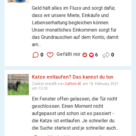
Geld hält alles im Fluss und sorgt dafür,
dass wir unsere Miete, Einkäufe und
Lebenserhaltung begleichen können.
Unser monatliches Einkommen sorgt für
das Grundrauschen auf dem Konto, damit
am...
Gefällt mir
0
6
0
Katze entlaufen? Das kannst du tun
Zuletzt erstellt von
Cathrin M.
am 18. February 2021
um 13:20
Ein Fenster offen gelassen, die Tür nicht
geschlossen. Einen Moment nicht
aufgepasst und schon ist es passiert -
die Katze ist entlaufen. Je schneller du
die Suche startest und je schneller auch...