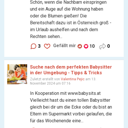
Schön, wenn die Nachbarn einspringen
und ein Auge auf die Wohnung haben
oder die Blumen gießen! Die
Bereitschaft dazu ist in Österreich groß -
im Urlaub aushelfen und nach dem
Rechten sehen...
Gefällt mir
3
10
0
Suche nach dem perfekten Babysitter
in der Umgebung - Tipps & Tricks
Zuletzt erstellt von
Valentina Pejic
am 13.
November 2024 um 07:16
In Kooperation mit www.babysits.at
Vielleicht hast du einen tollen Babysitter
gleich bei dir um die Ecke oder du bist an
Eltern im Supermarkt vorbei gelaufen, die
für das Wochenende eine...