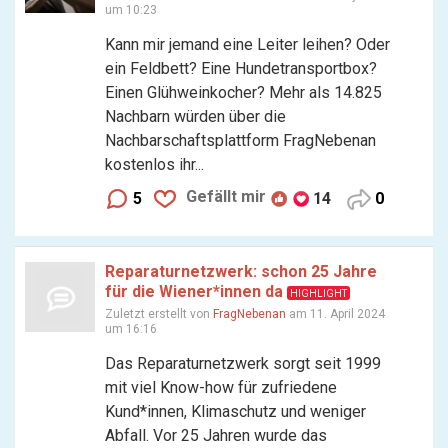
um 10:23
Kann mir jemand eine Leiter leihen? Oder
ein Feldbett? Eine Hundetransportbox?
Einen Glühweinkocher? Mehr als 14.825
Nachbarn würden über die
Nachbarschaftsplattform FragNebenan
kostenlos ihr...
Gefällt mir
5
14
0
Reparaturnetzwerk: schon 25 Jahre
für die Wiener*innen da
HIGHLIGHT
Zuletzt erstellt von
FragNebenan
am 11. April 2024
um 16:16
Das Reparaturnetzwerk sorgt seit 1999
mit viel Know-how für zufriedene
Kund*innen, Klimaschutz und weniger
Abfall. Vor 25 Jahren wurde das