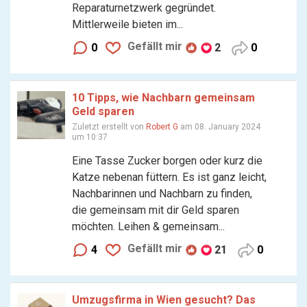
Reparaturnetzwerk gegründet.
Mittlerweile bieten im...
Gefällt mir
0
2
0
10 Tipps, wie Nachbarn gemeinsam
Geld sparen
Zuletzt erstellt von
Robert G
am 08. January 2024
um 10:37
Eine Tasse Zucker borgen oder kurz die
Katze nebenan füttern. Es ist ganz leicht,
Nachbarinnen und Nachbarn zu finden,
die gemeinsam mit dir Geld sparen
möchten. Leihen & gemeinsam...
Gefällt mir
4
21
0
Umzugsfirma in Wien gesucht? Das