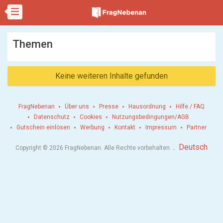
Themen
Keine weiteren Inhalte gefunden
FragNebenan
Über uns
Presse
Hausordnung
Hilfe / FAQ
Datenschutz
Cookies
Nutzungsbedingungen/AGB
Gutschein einlösen
Werbung
Kontakt
Impressum
Partner
.
Deutsch
Copyright © 2026 FragNebenan. Alle Rechte vorbehalten