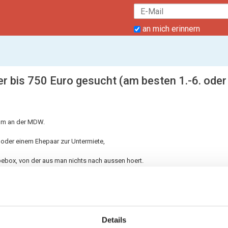
an mich erinnern
bis 750 Euro gesucht (am besten 1.-6. oder
ium an der MDW.
 oder einem Ehepaar zur Untermiete,
Uebebox, von der aus man nichts nach aussen hoert.
Details