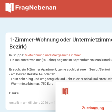
1-Zimmer-Wohnung oder Untermietzimmer 
Bezirk)
In Gruppe:
Mietwohnung und Mietgesuche in Wien
Ein Bekannter von mir (20 Jahre) beginnt im September ein Musikstud
Er sucht ein 1-Zimmer Apartment, gerne auch bei einem Senior/Seniorin
- am besten Bezirke 1-6 oder 12.
- Er ist sehr ruhig und umgaenglich und uebt in einer schallisolierten 
- Warmmiete bis max. 750 Euro.
Danke!
erstellt in
am 05. June 2026 um 11:44
Zustimmung