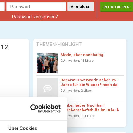
REGISTRIEREN
Passwort vergessen?
THEMEN-HIGHLIGHT
 12.
Mode, aber nachhaltig
2 Antworten, 11 Likes
Reparaturnetzwerk: schon 25
Jahre für die Wiener*innen da
0 Antworten, 2 Likes
Danke, lieber Nachbar!
Nachbarschaftshilfe im Urlaub
3 Antworten, 10 Likes
Über Cookies