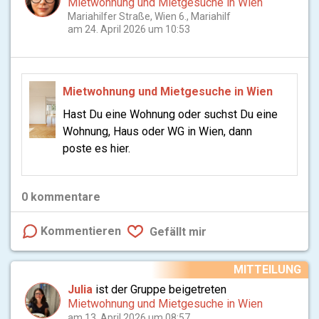
Mietwohnung und Mietgesuche in Wien
Mariahilfer Straße, Wien 6., Mariahilf
am 24. April 2026 um 10:53
Mietwohnung und Mietgesuche in Wien
Hast Du eine Wohnung oder suchst Du eine
Wohnung, Haus oder WG in Wien, dann
poste es hier.
0
kommentare
Kommentieren
Gefällt mir
MITTEILUNG
Julia
ist der Gruppe beigetreten
Mietwohnung und Mietgesuche in Wien
am 13. April 2026 um 08:57