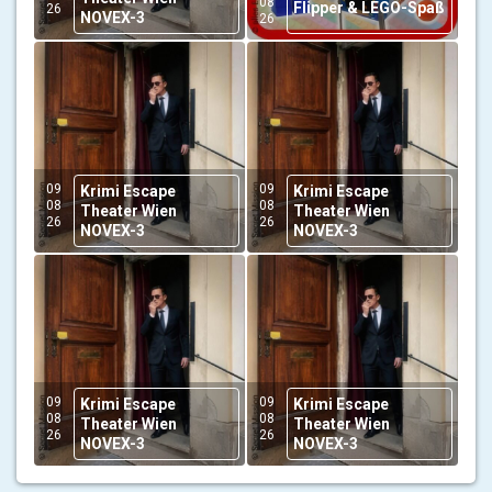
08
Flipper & LEGO-Spaß
26
NOVEX-3
26
09
09
Krimi Escape
Krimi Escape
08
08
Theater Wien
Theater Wien
26
26
NOVEX-3
NOVEX-3
09
09
Krimi Escape
Krimi Escape
08
08
Theater Wien
Theater Wien
26
26
NOVEX-3
NOVEX-3