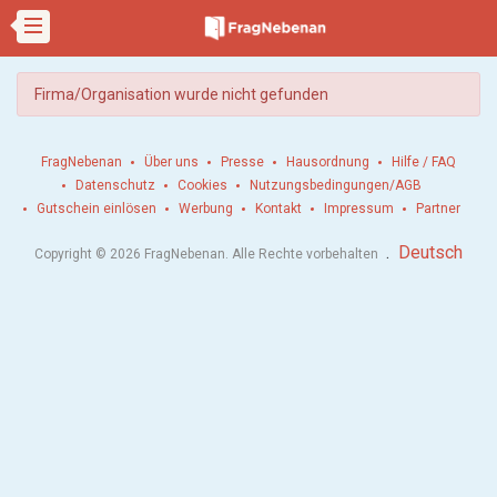
Firma/Organisation wurde nicht gefunden
FragNebenan
Über uns
Presse
Hausordnung
Hilfe / FAQ
Datenschutz
Cookies
Nutzungsbedingungen/AGB
Gutschein einlösen
Werbung
Kontakt
Impressum
Partner
.
Deutsch
Copyright © 2026 FragNebenan. Alle Rechte vorbehalten