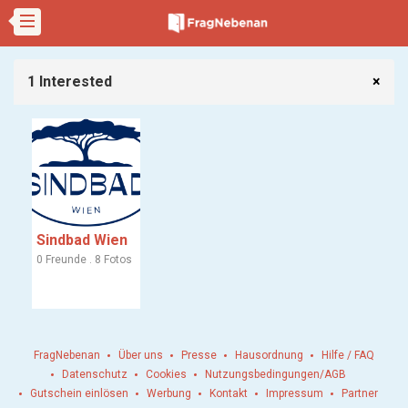
1 Interested
×
Sindbad Wien
0 Freunde . 8 Fotos
FragNebenan
Über uns
Presse
Hausordnung
Hilfe / FAQ
Datenschutz
Cookies
Nutzungsbedingungen/AGB
Gutschein einlösen
Werbung
Kontakt
Impressum
Partner