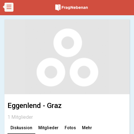
Eggenlend - Graz
1 Mitglieder
Diskussion
Mitglieder
Fotos
Mehr