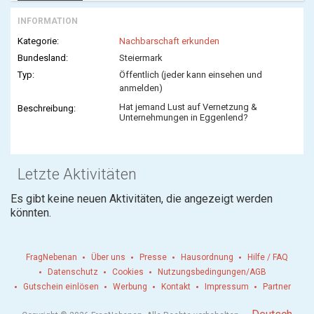
INFORMATION
Kategorie:
Nachbarschaft erkunden
Bundesland:
Steiermark
Typ:
Öffentlich (jeder kann einsehen und
anmelden)
Hat jemand Lust auf Vernetzung &
Beschreibung:
Unternehmungen in Eggenlend?
Letzte Aktivitäten
Es gibt keine neuen Aktivitäten, die angezeigt werden
könnten.
FragNebenan
Über uns
Presse
Hausordnung
Hilfe / FAQ
Datenschutz
Cookies
Nutzungsbedingungen/AGB
Gutschein einlösen
Werbung
Kontakt
Impressum
Partner