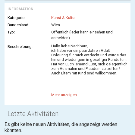
INFORMATION
Kategorie:
Kunst & Kultur
Bundesland:
Wien
Typ:
Öffentlich (jeder kann einsehen und
anmelden)
Hallo liebe Nachbarn,
Beschreibung:
ich habe vor ein paar Jahren Adult
Colouring für mich entdeckt und würde das
hin und wieder gern in geselliger Runde tun.
Hat von Euch jemand Lust, sich gelegentlich
zum Ausmalen und Plaudern zu treffen?
Auch Eltern mit Kind sind willkommen.
Mehr anzeigen
Letzte Aktivitäten
Es gibt keine neuen Aktivitäten, die angezeigt werden
könnten.