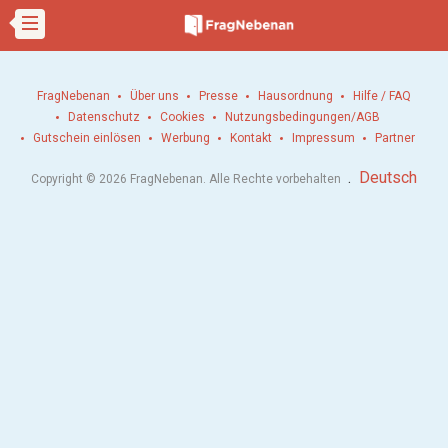
FragNebenan
Über uns
Presse
Hausordnung
Hilfe / FAQ
Datenschutz
Cookies
Nutzungsbedingungen/AGB
Gutschein einlösen
Werbung
Kontakt
Impressum
Partner
.
Deutsch
Copyright © 2026 FragNebenan. Alle Rechte vorbehalten