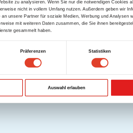
Website zu analysieren. Wenn Sie nur die notwendigen Cookies a
herweise nicht in vollem Umfang nutzen. Außerdem geben wir Inf
an unsere Partner für soziale Medien, Werbung und Analysen we
rweise mit weiteren Daten zusammen, die Sie ihnen bereitgestell
ienste gesammelt haben.
Präferenzen
Statistiken
Auswahl erlauben