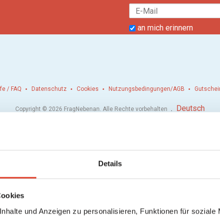
an mich erinnern
lfe / FAQ
Datenschutz
Cookies
Nutzungsbedingungen/AGB
Gutschei
.
Deutsch
Copyright © 2026 FragNebenan. Alle Rechte vorbehalten
Details
Cookies
nhalte und Anzeigen zu personalisieren, Funktionen für soziale