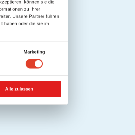
kzeptieren, können sie die
ormationen zu Ihrer
iter. Unsere Partner führen
t haben oder die sie im
Marketing
Alle zulassen